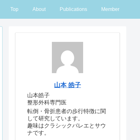
Top
About
Publications
Member
山本 皓子
山本皓子
整形外科専門医
転倒・骨折患者の歩行特徴に関
して研究しています。
趣味はクラシックバレエとサウ
ナです。