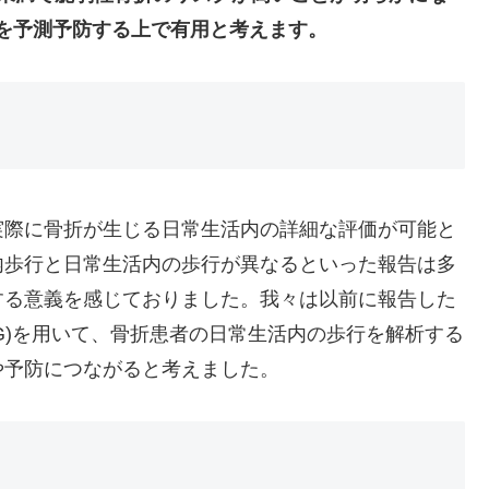
を予測予防する上で有用と考えます。
実際に骨折が生じる日常生活内の詳細な評価が可能と
内歩行と日常生活内の歩行が異なるといった報告は多
する意義を感じておりました。我々は以前に報告した
WG)を用いて、骨折患者の日常生活内の歩行を解析する
や予防につながると考えました。