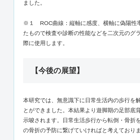
ました。
※１ ROC曲線：縦軸に感度、横軸に偽陽性率 (
たもので検査や診断の性能などを二次元のグ
際に使用します。
【今後の展望】
本研究では、無意識下に日常生活内の歩行を
とができました。本結果より遊脚期の足部底
示唆されます。日常生活歩行から転倒・骨折
の骨折の予防に繋げていければと考えており