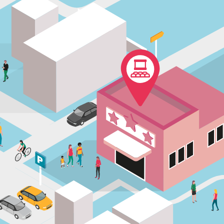
blications
Member
Contact
記事・論文
メンバー
お問い合わせ