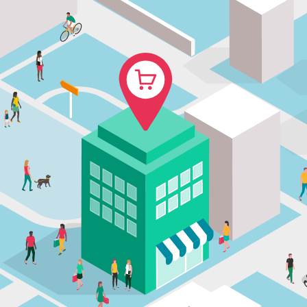
Top
About
Pu
トップ
概要